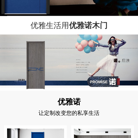
优雅生活用
优雅诺木门
优雅诺
让定制改变您的私享生活