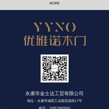
MORE
永康市金士达工贸有限公司
地址：永康市城西工业园花港路17号
电话：15857983555