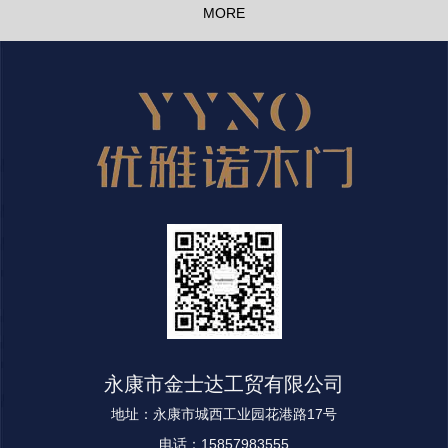
MORE
永康市金士达工贸有限公司
地址：永康市城西工业园花港路17号
电话：15857983555