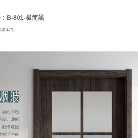
：B-801-极简黑
雅诺木门