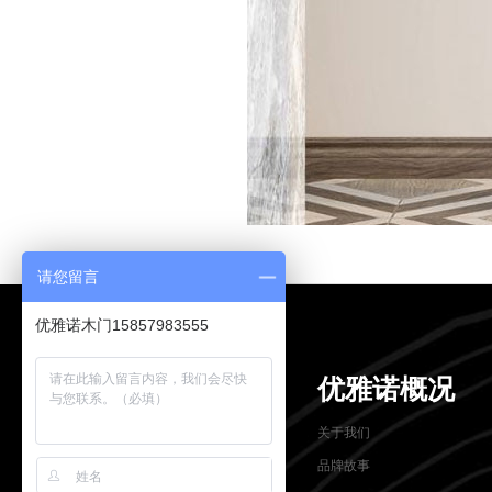
请您留言
优雅诺木门15857983555
优雅诺概况
关于我们
品牌故事