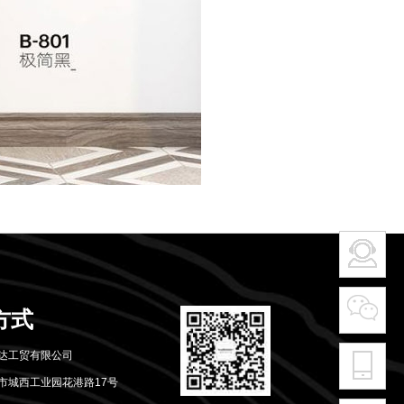
方式
达工贸有限公司
市城西工业园花港路17号