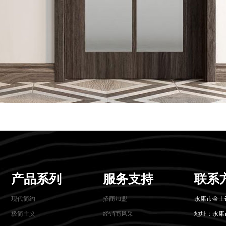
产品系列
服务支持
联系
现代简约
招商加盟
永康市金士
极简主义
经销商风采
地址：永康